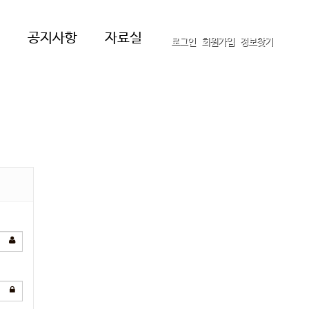
공지사항
자료실
로그인
회원가입
정보찾기