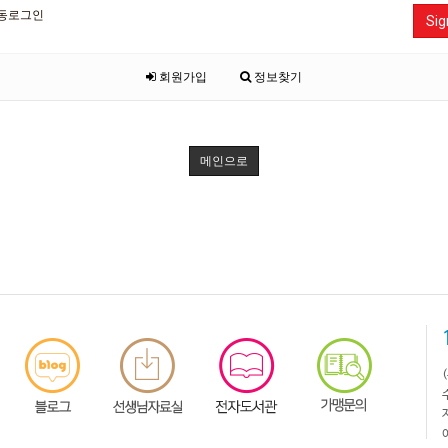
동로그인
Sig
회원가입
정보찾기
메인으로