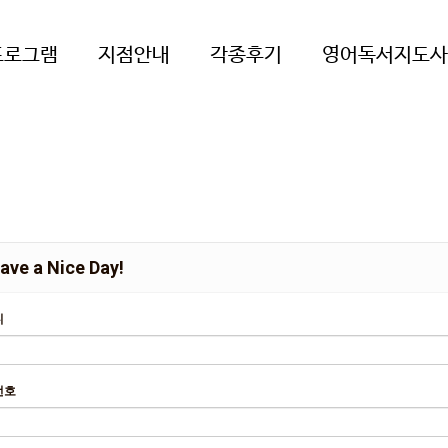
프로그램
지점안내
각종후기
영어독서지도사
ave a Nice Day!
디
번호