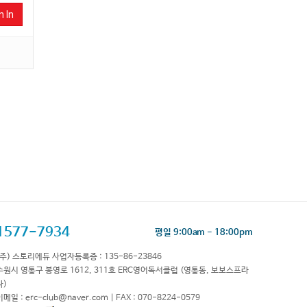
n In
1577-7934
평일 9:00am - 18:00pm
(주) 스토리에듀 사업자등록증 : 135-86-23846
수원시 영통구 봉영로 1612, 311호 ERC영어독서클럽 (영통동, 보보스프라
자)
이메일 : erc-club@naver.com | FAX : 070-8224-0579